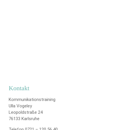
Kontakt
Kommunikationstraining
Ulla Vogeley
Leopoldstraße 24
76133 Karlsruhe
Telefon 0721 – 120 56 40